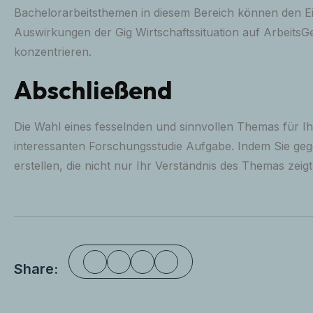
Bachelorarbeitsthemen in diesem Bereich können den Ein
Auswirkungen der Gig Wirtschaftssituation auf ArbeitsGe
konzentrieren.
Abschließend
Die Wahl eines fesselnden und sinnvollen Themas für Ihr
interessanten Forschungsstudie Aufgabe. Indem Sie ge
erstellen, die nicht nur Ihr Verständnis des Themas zeig
Share: