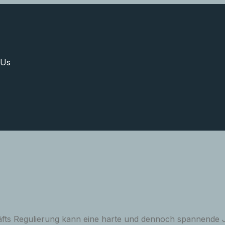
 Us
fts Regulierung kann eine harte und dennoch spannende J