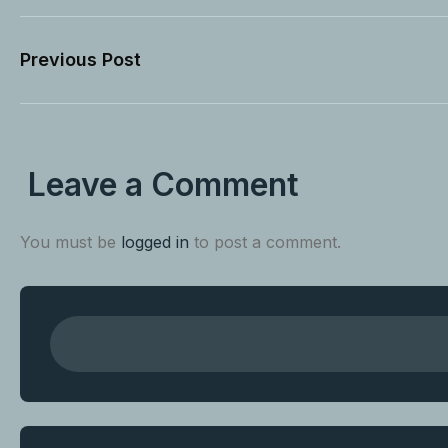
Previous Post
Leave a Comment
You must be
logged in
to post a comment.