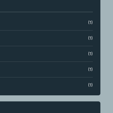
(1)
(1)
(1)
(1)
(1)