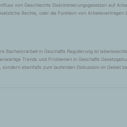
fluss von Geschlechts Diskriminierungsgesetzen auf Arbei
setzliche Rechte, oder die Funktion von Arbeitsverträgen b
e Bachelorarbeit in Geschäfts Regulierung ist lebenswichti
genwärtige Trends und Problemen in Geschäfts Gesetzgebu
t, sondern ebenfalls zum laufenden Diskussion im Gebiet bei