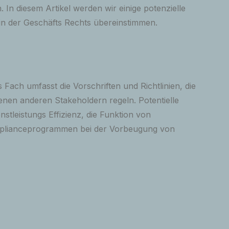
 In diesem Artikel werden wir einige potenzielle
in der Geschäfts Rechts übereinstimmen.
ch umfasst die Vorschriften und Richtlinien, die
enen anderen Stakeholdern regeln. Potentielle
tleistungs Effizienz, die Funktion von
omplianceprogrammen bei der Vorbeugung von