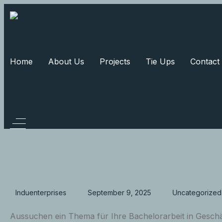
Home
About Us
Projects
Tie Ups
Contact
Induenterprises
September 9, 2025
Uncategorized
Aussuchen ein Thema für Ihre Bachelorarbeit in Geschä