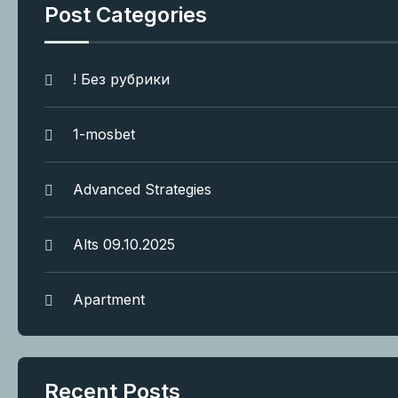
Post Categories
! Без рубрики
1-mosbet
Advanced Strategies
Alts 09.10.2025
Apartment
Recent Posts