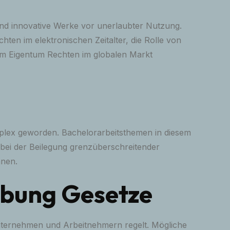
, und innovative Werke vor unerlaubter Nutzung.
ten im elektronischen Zeitalter, die Rolle von
em Eigentum Rechten im globalen Markt
komplex geworden. Bachelorarbeitsthemen in diesem
n bei der Beilegung grenzüberschreitender
nnen.
ebung Gesetze
Unternehmen und Arbeitnehmern regelt. Mögliche